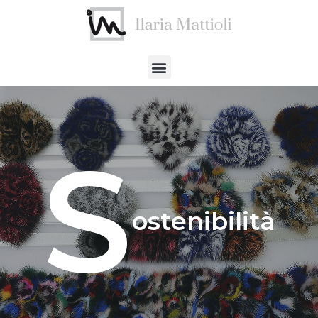
S
ostenibilità