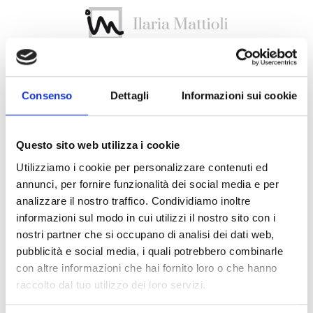
Consenso
Dettagli
Informazioni sui cookie
Questo sito web utilizza i cookie
Area Riservata
Utilizziamo i cookie per personalizzare contenuti ed
annunci, per fornire funzionalità dei social media e per
Email
analizzare il nostro traffico. Condividiamo inoltre
informazioni sul modo in cui utilizzi il nostro sito con i
nostri partner che si occupano di analisi dei dati web,
pubblicità e social media, i quali potrebbero combinarle
Password
con altre informazioni che hai fornito loro o che hanno
raccolto dal tuo utilizzo dei loro servizi.